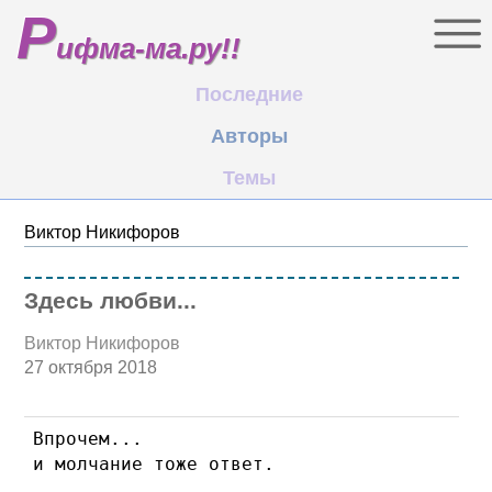
Р
ифма-ма.ру!!
Последние
Авторы
Темы
Виктор Никифоров
Здесь любви...
Виктор Никифоров
27 октября 2018
Впрочем... 

и молчание тоже ответ.
