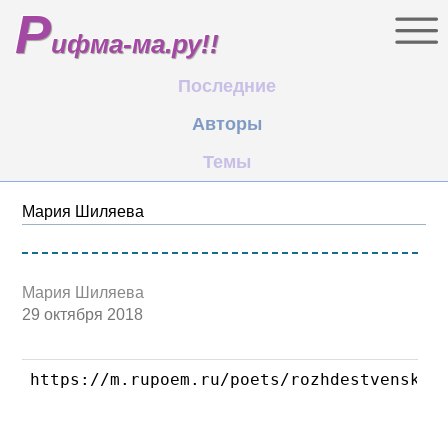
Р
ифма-ма.ру!!
Последние
Авторы
Темы
Мария Шиляева
Мария Шиляева
29 октября 2018
https://m.rupoem.ru/poets/rozhdestvenskij